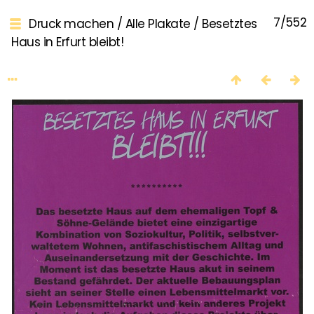
7/552
Druck machen
/
Alle Plakate
/
Besetztes
Haus in Erfurt bleibt!