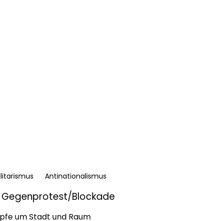
litarismus
Antinationalismus
Gegenprotest/Blockade
fe um Stadt und Raum