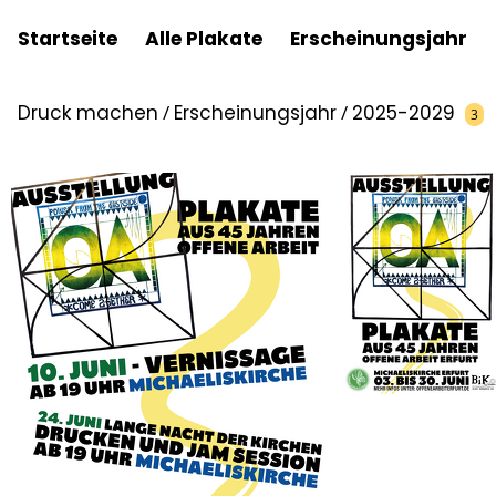
Startseite
Alle Plakate
Erscheinungsjahr
Druck machen
/
Erscheinungsjahr
/
2025-2029
3
OA-Plakatausstellun
2025