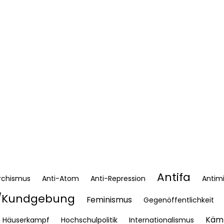
Antifa
rchismus
Anti-Atom
Anti-Repression
Antimi
Kundgebung
Feminismus
Gegenöffentlichkeit
Kämp
Häuserkampf
Hochschulpolitik
Internationalismus