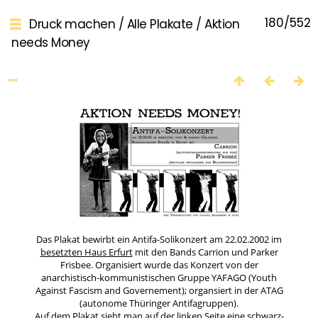
180/552
Druck machen
/
Alle Plakate
/
Aktion
needs Money
Das Plakat bewirbt ein Antifa-Solikonzert am 22.02.2002 im
besetzten Haus Erfurt
mit den Bands Carrion und Parker
Frisbee. Organisiert wurde das Konzert von der
anarchistisch-kommunistischen Gruppe YAFAGO (Youth
Against Fascism and Governement); organsiert in der ATAG
(autonome Thüringer Antifagruppen).
Auf dem Plakat sieht man auf der linken Seite eine schwarz-