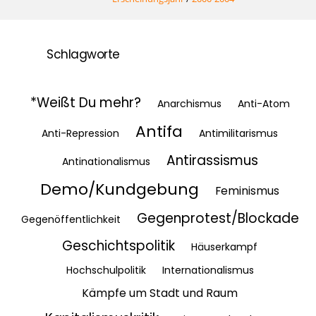
Schlagworte
*Weißt Du mehr?
Anarchismus
Anti-Atom
Antifa
Anti-Repression
Antimilitarismus
Antirassismus
Antinationalismus
Demo/Kundgebung
Feminismus
Gegenprotest/Blockade
Gegenöffentlichkeit
Geschichtspolitik
Häuserkampf
Hochschulpolitik
Internationalismus
Kämpfe um Stadt und Raum