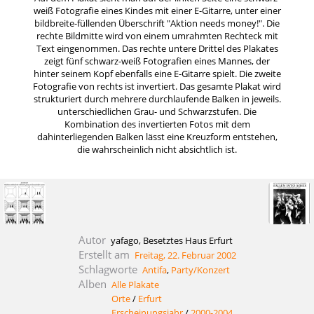
weiß Fotografie eines Kindes mit einer E-Gitarre, unter einer
bildbreite-füllenden Überschrift "Aktion needs money!". Die
rechte Bildmitte wird von einem umrahmten Rechteck mit
Text eingenommen. Das rechte untere Drittel des Plakates
zeigt fünf schwarz-weiß Fotografien eines Mannes, der
hinter seinem Kopf ebenfalls eine E-Gitarre spielt. Die zweite
Fotografie von rechts ist invertiert. Das gesamte Plakat wird
strukturiert durch mehrere durchlaufende Balken in jeweils.
unterschiedlichen Grau- und Schwarzstufen. Die
Kombination des invertierten Fotos mit dem
dahinterliegenden Balken lässt eine Kreuzform entstehen,
die wahrscheinlich nicht absichtlich ist.
Autor
yafago, Besetztes Haus Erfurt
Erstellt am
Freitag, 22. Februar 2002
Schlagworte
Antifa
,
Party/Konzert
Alben
Alle Plakate
Orte
/
Erfurt
Erscheinungsjahr
/
2000-2004