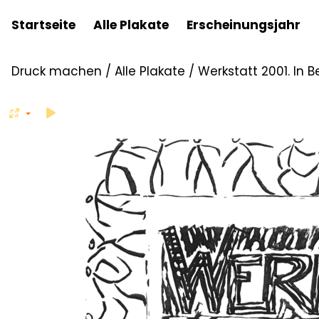
Startseite
Alle Plakate
Erscheinungsjahr
Druck machen
/
Alle Plakate
/
Werkstatt 2001. In 