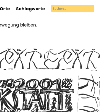
Orte
Schlagworte
Bewegung bleiben.