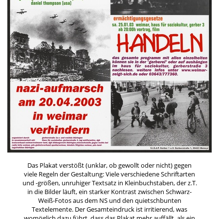
Das Plakat verstößt (unklar, ob gewollt oder nicht) gegen
viele Regeln der Gestaltung: Viele verschiedene Schriftarten
und -größen, unruhiger Textsatz in Kleinbuchstaben, der z.T.
in die Bilder läuft, ein starker Kontrast zwischen Schwarz-
Weiß-Fotos aus dem NS und den quietschbunten
Textelemente. Der Gesamteindruck ist irritierend, was
womöglich dazu führt, dass das Plakat mehr auffällt, als ein