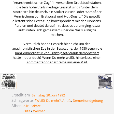
"Anarchronistischen Zug" (in verspielten Druckbuchstaben,
die teils höher, teils niedriger gesetzt sind) "unter dem
Motto 'Ich bin deutsch, ein Stolzer zu sein' oder 'Kampf der
Vermischung von Bratwurst und Hot-Dog' ... " Die gewollt
dilettantische Gestaltung korrespondiert mit den Nonsens-
Parolen und deutet darauf hin, dass es darum ging, dazu
aufzurufen, sich gemeinsam über die Nazis lustig zu
machen.
Vermutlich handelt es sich hier nicht um den
anachronistischen Zug
in der Besetzung, der 1980 gegen die
Kanzlerkandidatur von Franz-Josef-Strauß demonstriert
hatte -- oder doch? Wenn Du mehr weißt, hinterlasse einen
Kommentar oder schreibe uns eine Mail.
Erstellt am
Samstag, 20. Juni 1992
Schlagworte
*Weißt Du mehr?
,
Antifa
,
Demo/Kundgebung
Alben
Alle Plakate
Orte
/
Weimar