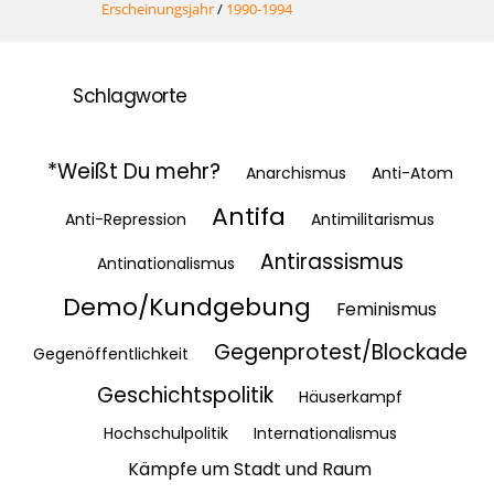
Erscheinungsjahr
/
1990-1994
Schlagworte
*Weißt Du mehr?
Anarchismus
Anti-Atom
Antifa
Anti-Repression
Antimilitarismus
Antirassismus
Antinationalismus
Demo/Kundgebung
Feminismus
Gegenprotest/Blockade
Gegenöffentlichkeit
Geschichtspolitik
Häuserkampf
Hochschulpolitik
Internationalismus
Kämpfe um Stadt und Raum