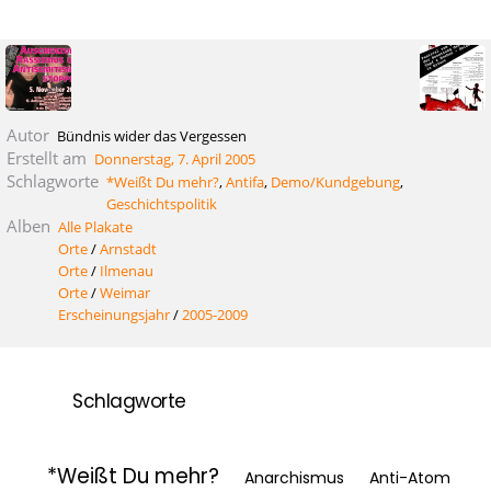
Autor
Bündnis wider das Vergessen
Erstellt am
Donnerstag, 7. April 2005
Schlagworte
*Weißt Du mehr?
,
Antifa
,
Demo/Kundgebung
,
Geschichtspolitik
Alben
Alle Plakate
Orte
/
Arnstadt
Orte
/
Ilmenau
Orte
/
Weimar
Erscheinungsjahr
/
2005-2009
Schlagworte
*Weißt Du mehr?
Anarchismus
Anti-Atom