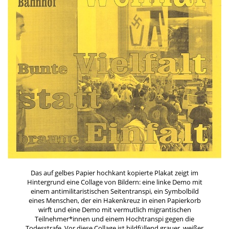
Das auf gelbes Papier hochkant kopierte Plakat zeigt im
Hintergrund eine Collage von Bildern: eine linke Demo mit
einem antimilitaristischen Seitentranspi, ein Symbolbild
eines Menschen, der ein Hakenkreuz in einen Papierkorb
wirft und eine Demo mit vermutlich migrantischen
Teilnehmer*innen und einem Hochtranspi gegen die
Todesstrafe. Vor diese Collage ist bildfüllend grauer, weißer