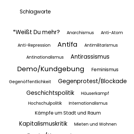
Schlagworte
*Weißt Du mehr?
Anarchismus
Anti-Atom
Antifa
Anti-Repression
Antimilitarismus
Antirassismus
Antinationalismus
Demo/Kundgebung
Feminismus
Gegenprotest/Blockade
Gegenöffentlichkeit
Geschichtspolitik
Häuserkampf
Hochschulpolitik
Internationalismus
Kämpfe um Stadt und Raum
Kapitalismuskritik
Mieten und Wohnen