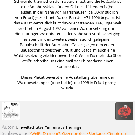
Schweinfurt. Zwischen dem oberen Text und die Fußzeile ist
eine Anfahrtsskizze für den Ort des Hüttendorfs (bei
Hausen, in der Nähe von Marlishausen, ca. 30km südlich
von Erfurt) gezeichnet. Da der Bau der A71 1996 begann, ist
das Plakat vermutlich kurz davor entstanden. Die
Junge Welt
berichtet im August 1997
von einer Waldbesetzung durch
die Thüringer Waldpiraten in der Nähe von Suhl. Dabei ging
es aber um den zweiten, weiter südlich gelegenen
Bauabschnitt der Autobahn. Gab es gegen den ersten
Bauabschnitt zwischen Erfurt und Stadtilm auch eine
Waldbesetzung wie hier beworben? Wenn Du mehr darüber
weißt, schreibe uns eine Mail oder hinterlasse einen
Kommentar.
Dieses Plakat
bewirbt eine Ausstellung über eine der
Waldbesetzungen (oder beide), die 1998 in Erfurt gezeigt
wurde.
Autor
Umweltschützer*innen aus Thüringen
Schlagworte
*Weißt Du mehr?
,
Gegenprotest/Blockade
,
Kämpfe um