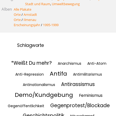
Stadt und Raum
,
Umweltbewegung
Alben
Alle Plakate
Orte
/
Arnstadt
Orte
/
Ilmenau
Erscheinungsjahr
/
1995-1999
Schlagworte
*Weißt Du mehr?
Anarchismus
Anti-Atom
Antifa
Anti-Repression
Antimilitarismus
Antirassismus
Antinationalismus
Demo/Kundgebung
Feminismus
Gegenprotest/Blockade
Gegenöffentlichkeit
Geschichtspolitik