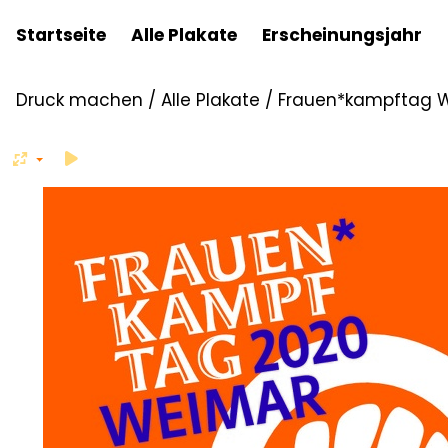
Startseite
Alle Plakate
Erscheinungsjahr
Druck machen
/
Alle Plakate
/
Frauen*kampftag 