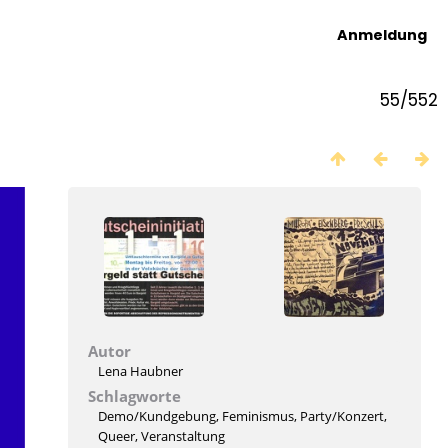
Anmeldung
55/552
Autor
Lena Haubner
Schlagworte
Demo/Kundgebung
,
Feminismus
,
Party/Konzert
,
Queer
,
Veranstaltung