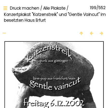
199/552
Druck machen
/
Alle Plakate
/
Konzertplakat "Katzenstreik" und "Gentle Vaincut" im
besetzten Haus Erfurt