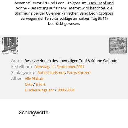
benannt: Terror Art und Leon Czolgosz. Im
Buch "Topf und
Söhne – Besetzung auf einem Täterort
wird berichtet, die
Stimmung bei der US-amerikanischen Band Leon Czolgosz
sei wegen der Terroranschläge am selben Tag (9/11)
bedrückt gewesen.
Autor
Besetzer*innen des ehemaligen Topf & Söhne-Gelände
Erstellt am
Dienstag, 11. September 2001
Schlagworte
Antimilitarismus
,
Party/Konzert
Alben
Alle Plakate
Orte
/
Erfurt
Erscheinungsjahr
/
2000-2004
Schlagworte