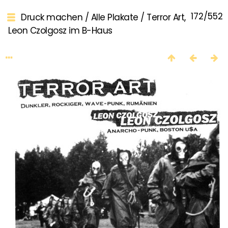
172/552
Druck machen
/
Alle Plakate
/
Terror Art,
Leon Czolgosz im B-Haus