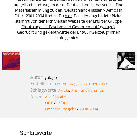
aufgelistet sind, wegen derer Deutschland zu hassen ist. Eine
Materialsammlung zu den "Deutschland-Hassen"-Demos in
Erfurt 2001-2004 findest Du
hier
. Das hier abgebildete Plakat
stammt von der
archivierten Webseite der Erfurter Gruppe
"Youth against Fascism and Governement" (yafago)
.
Gedruckt und geklebt wurde der Entwurf Zeitzeug*innen
zufolge nicht.
Autor
yafago
Erstellt am
Donnerstag, 3. Oktober 2002
Schlagworte
Antifa
,
Antinationalismus
Alben
Alle Plakate
Orte
/
Erfurt
Erscheinungsjahr
/
2000-2004
Schlagworte