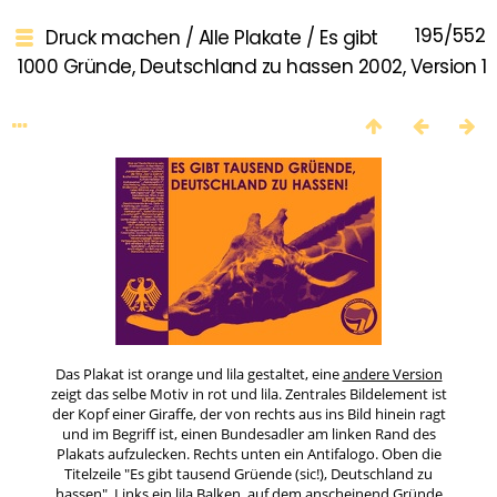
195/552
Druck machen
/
Alle Plakate
/
Es gibt
1000 Gründe, Deutschland zu hassen 2002, Version 1
Das Plakat ist orange und lila gestaltet, eine
andere Version
zeigt das selbe Motiv in rot und lila. Zentrales Bildelement ist
der Kopf einer Giraffe, der von rechts aus ins Bild hinein ragt
und im Begriff ist, einen Bundesadler am linken Rand des
Plakats aufzulecken. Rechts unten ein Antifalogo. Oben die
Titelzeile "Es gibt tausend Grüende (sic!), Deutschland zu
hassen". Links ein lila Balken, auf dem anscheinend Gründe