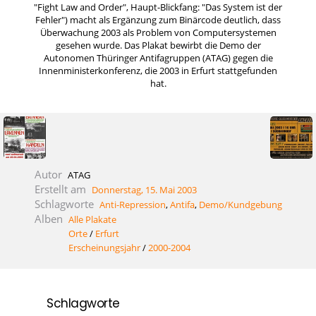
"Fight Law and Order", Haupt-Blickfang: "Das System ist der
Fehler") macht als Ergänzung zum Binärcode deutlich, dass
Überwachung 2003 als Problem von Computersystemen
gesehen wurde. Das Plakat bewirbt die Demo der
Autonomen Thüringer Antifagruppen (ATAG) gegen die
Innenministerkonferenz, die 2003 in Erfurt stattgefunden
hat.
Autor
ATAG
Erstellt am
Donnerstag, 15. Mai 2003
Schlagworte
Anti-Repression
,
Antifa
,
Demo/Kundgebung
Alben
Alle Plakate
Orte
/
Erfurt
Erscheinungsjahr
/
2000-2004
Schlagworte