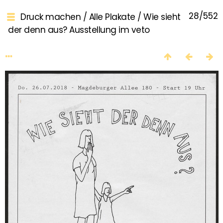
28/552
Druck machen
/
Alle Plakate
/
Wie sieht
der denn aus? Ausstellung im veto