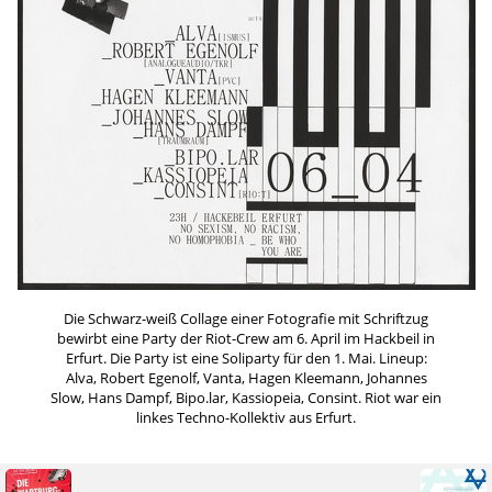
Die Schwarz-weiß Collage einer Fotografie mit Schriftzug
bewirbt eine Party der Riot-Crew am 6. April im Hackbeil in
Erfurt. Die Party ist eine Soliparty für den 1. Mai. Lineup:
Alva, Robert Egenolf, Vanta, Hagen Kleemann, Johannes
Slow, Hans Dampf, Bipo.lar, Kassiopeia, Consint. Riot war ein
linkes Techno-Kollektiv aus Erfurt.