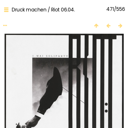
471/556
Druck machen
/
Riot 06.04.