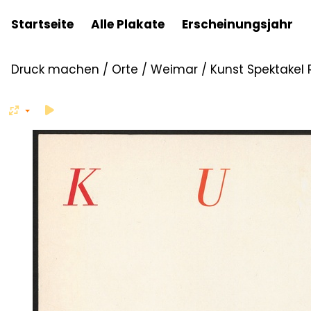
Startseite
Alle Plakate
Erscheinungsjahr
Druck machen
/
Orte
/
Weimar
/
Kunst Spektakel 