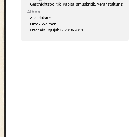
Geschichtspolitik
,
Kapitalismuskritik
,
Veranstaltung
Alben
Alle Plakate
Orte
/
Weimar
Erscheinungsjahr
/
2010-2014