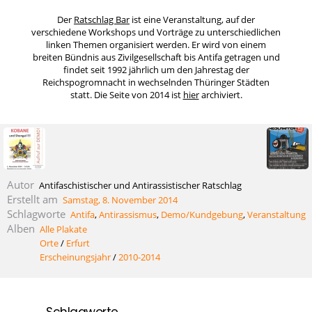
Der
Ratschlag Bar
ist eine Veranstaltung, auf der
verschiedene Workshops und Vorträge zu unterschiedlichen
linken Themen organisiert werden. Er wird von einem
breiten Bündnis aus Zivilgesellschaft bis Antifa getragen und
findet seit 1992 jährlich um den Jahrestag der
Reichspogromnacht in wechselnden Thüringer Städten
statt. Die Seite von 2014 ist
hier
archiviert.
Autor
Antifaschistischer und Antirassistischer Ratschlag
Erstellt am
Samstag, 8. November 2014
Schlagworte
Antifa
,
Antirassismus
,
Demo/Kundgebung
,
Veranstaltung
Alben
Alle Plakate
Orte
/
Erfurt
Erscheinungsjahr
/
2010-2014