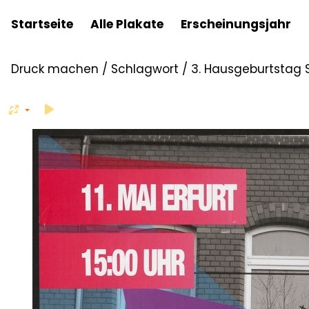
Startseite
Alle Plakate
Erscheinungsjahr
Druck machen
/
Schlagwort
/
3. Hausgeburtstag St