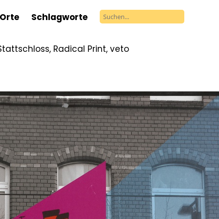
Orte
Schlagworte
attschloss, Radical Print, veto