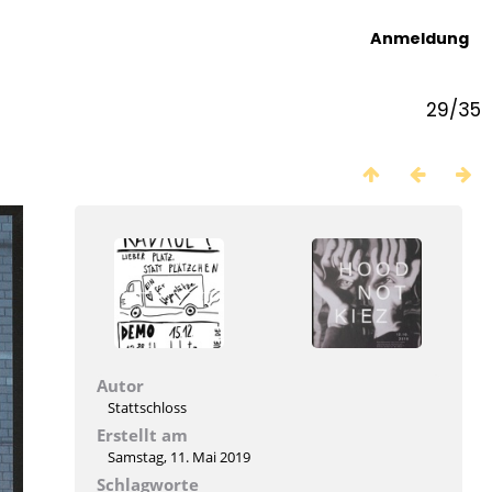
Anmeldung
29/35
Autor
Stattschloss
Erstellt am
Samstag, 11. Mai 2019
Schlagworte