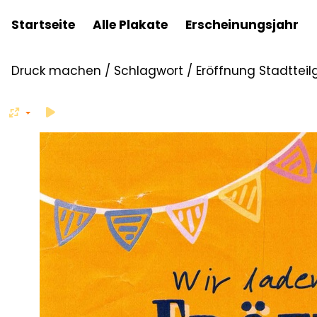
Startseite
Alle Plakate
Erscheinungsjahr
Druck machen
/
Schlagwort
/
Eröffnung Stadtteil