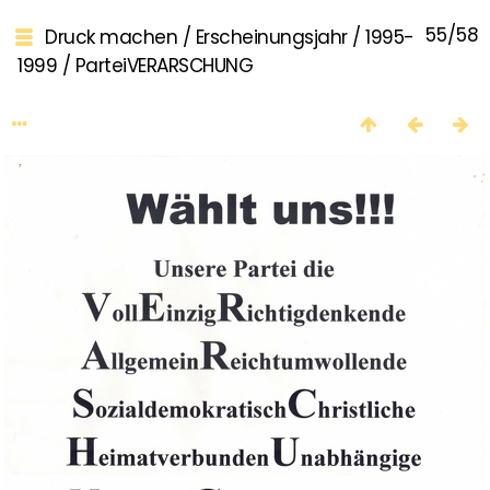
55/58
Druck machen
/
Erscheinungsjahr
/
1995-
1999
/
ParteiVERARSCHUNG