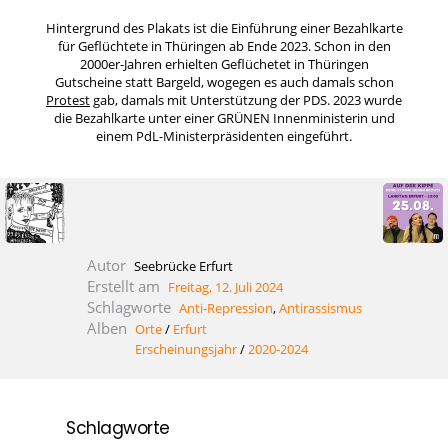
Hintergrund des Plakats ist die Einführung einer Bezahlkarte
für Geflüchtete in Thüringen ab Ende 2023. Schon in den
2000er-Jahren erhielten Geflüchetet in Thüringen
Gutscheine statt Bargeld, wogegen es auch damals schon
Protest
gab, damals mit Unterstützung der PDS. 2023 wurde
die Bezahlkarte unter einer GRÜNEN Innenministerin und
einem PdL-Ministerpräsidenten eingeführt.
Autor
Seebrücke Erfurt
Erstellt am
Freitag, 12. Juli 2024
Schlagworte
Anti-Repression
,
Antirassismus
Alben
Orte
/
Erfurt
Erscheinungsjahr
/
2020-2024
Schlagworte