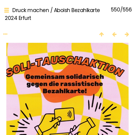
550/556
Druck machen
/
Aboish Bezahlkarte
2024 Erfurt