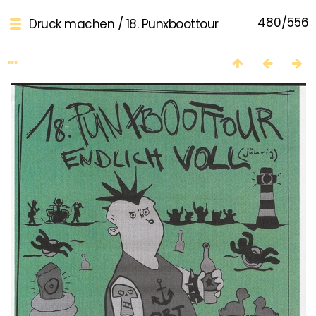
480/556
Druck machen
/
18. Punxboottour