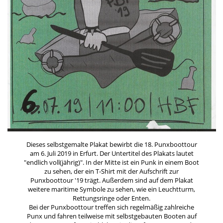
Dieses selbstgemalte Plakat bewirbt die 18. Punxboottour
am 6. Juli 2019 in Erfurt. Der Untertitel des Plakats lautet
"endlich voll(jährig)". In der Mitte ist ein Punk in einem Boot
zu sehen, der ein T-Shirt mit der Aufschrift zur
Punxboottour '19 trägt. Außerdem sind auf dem Plakat
weitere maritime Symbole zu sehen, wie ein Leuchtturm,
Rettungsringe oder Enten.
Bei der Punxboottour treffen sich regelmäßig zahlreiche
Punx und fahren teilweise mit selbstgebauten Booten auf