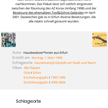
nachkommen. Das Plakat lässt sich zeitlich eingrenzen
zwischen der Räumung des AZ Korax (Anfang 1998) und der
Besetzung des ehemaligen Topf&Söhne-Geländes
im April
2001. Dazwischen gab es in Erfurt diverse Besetzungen, die
alle relativ schnell geräumt wurden.
Autor
Hausbesetzer*innen aus Erfurt
Erstellt am
Montag, 1. März 1999
Schlagworte
Häuserkampf
,
Kämpfe um Stadt und Raum
Alben
Alle Plakate
Orte
/
Erfurt
Erscheinungsjahr
/
1995-1999
Erscheinungsjahr
/
2000-2004
Schlagworte