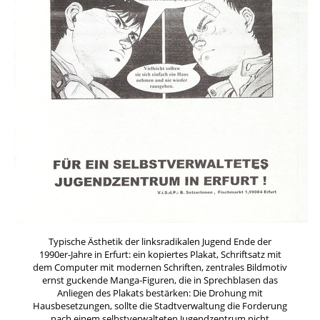
Typische Ästhetik der linksradikalen Jugend Ende der
1990er-Jahre in Erfurt: ein kopiertes Plakat, Schriftsatz mit
dem Computer mit modernen Schriften, zentrales Bildmotiv
ernst guckende Manga-Figuren, die in Sprechblasen das
Anliegen des Plakats bestärken: Die Drohung mit
Hausbesetzungen, sollte die Stadtverwaltung die Forderung
nach einem selbstverwalteten Jugendzentrum nicht