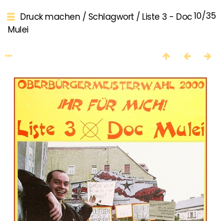
10/35
Druck machen
/
Schlagwort
/
Liste 3 - Doc
Mulei