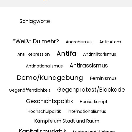
Schlagworte
*Weißt Du mehr?
Anarchismus
Anti-Atom
Antifa
Anti-Repression
Antimilitarismus
Antirassismus
Antinationalismus
Demo/Kundgebung
Feminismus
Gegenprotest/Blockade
Gegenöffentlichkeit
Geschichtspolitik
Häuserkampf
Hochschulpolitik
Internationalismus
Kämpfe um Stadt und Raum
Kapitalismuskritik