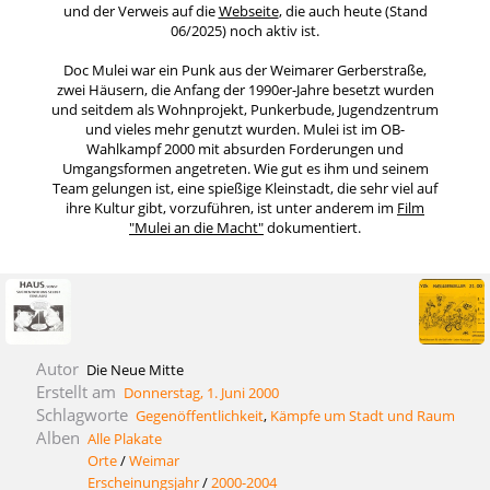
und der Verweis auf die
Webseite
, die auch heute (Stand
06/2025) noch aktiv ist.
Doc Mulei war ein Punk aus der Weimarer Gerberstraße,
zwei Häusern, die Anfang der 1990er-Jahre besetzt wurden
und seitdem als Wohnprojekt, Punkerbude, Jugendzentrum
und vieles mehr genutzt wurden. Mulei ist im OB-
Wahlkampf 2000 mit absurden Forderungen und
Umgangsformen angetreten. Wie gut es ihm und seinem
Team gelungen ist, eine spießige Kleinstadt, die sehr viel auf
ihre Kultur gibt, vorzuführen, ist unter anderem im
Film
"Mulei an die Macht"
dokumentiert.
Autor
Die Neue Mitte
Erstellt am
Donnerstag, 1. Juni 2000
Schlagworte
Gegenöffentlichkeit
,
Kämpfe um Stadt und Raum
Alben
Alle Plakate
Orte
/
Weimar
Erscheinungsjahr
/
2000-2004