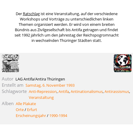
Der
Ratschlag
ist eine Veranstaltung, auf der verschiedene
Workshops und Vorträge zu unterschiedlichen linken
Themen organisiert werden. Er wird von einem breiten
Bündnis aus Zivilgesellschaft bis Antifa getragen und findet
seit 1992 jährlich um den Jahrestag der Reichspogromnacht
in wechselnden Thüringer Städten statt.
Autor
LAG Antifa/Antira Thüringen
Erstellt am
Samstag, 6. November 1993
Schlagworte
Anti-Repression
,
Antifa
,
Antinationalismus
,
Antirassismus
,
Veranstaltung
Alben
Alle Plakate
Orte
/
Erfurt
Erscheinungsjahr
/
1990-1994