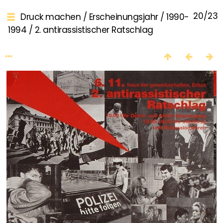
20/23
Druck machen
/
Erscheinungsjahr
/
1990-
1994
/
2. antirassistischer Ratschlag