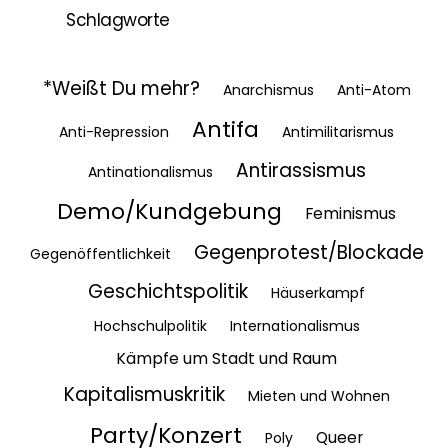
Schlagworte
*Weißt Du mehr?
Anarchismus
Anti-Atom
Antifa
Anti-Repression
Antimilitarismus
Antirassismus
Antinationalismus
Demo/Kundgebung
Feminismus
Gegenprotest/Blockade
Gegenöffentlichkeit
Geschichtspolitik
Häuserkampf
Hochschulpolitik
Internationalismus
Kämpfe um Stadt und Raum
Kapitalismuskritik
Mieten und Wohnen
Party/Konzert
Queer
Poly