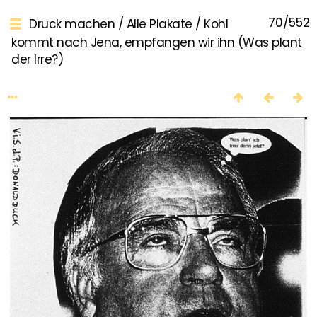
70/552
Druck machen
/
Alle Plakate
/
Kohl
kommt nach Jena, empfangen wir ihn (Was plant
der Irre?)