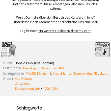
und dazu auffordert, ihn zu empfangen, also den Besuch zu
stören.
Weißt Du mehr über den Besuch des Kanzlers in Jena?
Hinterlasse einen Kommentar oder schreibe uns eine Mail.
Es gibt noch
ein weiteres Plakat zu diesem Event
.
Autor
Donald Duck (Pseudonym)
Erstellt am
Dienstag, 5. November 1991
Schlagworte
*Weißt Du mehr?
,
Anarchismus
,
Gegenprotest/Blockade
Alben
Alle Plakate
Orte
/
Jena
Erscheinungsjahr
/
1990-1994
Schlagworte