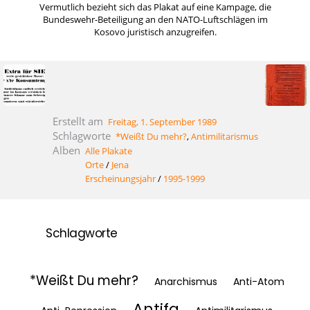
Vermutlich bezieht sich das Plakat auf eine Kampage, die
Bundeswehr-Beteiligung an den NATO-Luftschlägen im
Kosovo juristisch anzugreifen.
Erstellt am
Freitag, 1. September 1989
Schlagworte
*Weißt Du mehr?
,
Antimilitarismus
Alben
Alle Plakate
Orte
/
Jena
Erscheinungsjahr
/
1995-1999
Schlagworte
*Weißt Du mehr?
Anarchismus
Anti-Atom
Antifa