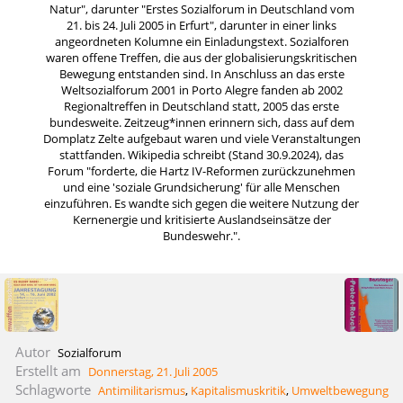
Natur", darunter "Erstes Sozialforum in Deutschland vom
21. bis 24. Juli 2005 in Erfurt", darunter in einer links
angeordneten Kolumne ein Einladungstext. Sozialforen
waren offene Treffen, die aus der globalisierungskritischen
Bewegung entstanden sind. In Anschluss an das erste
Weltsozialforum 2001 in Porto Alegre fanden ab 2002
Regionaltreffen in Deutschland statt, 2005 das erste
bundesweite. Zeitzeug*innen erinnern sich, dass auf dem
Domplatz Zelte aufgebaut waren und viele Veranstaltungen
stattfanden. Wikipedia schreibt (Stand 30.9.2024), das
Forum "forderte, die Hartz IV-Reformen zurückzunehmen
und eine 'soziale Grundsicherung' für alle Menschen
einzuführen. Es wandte sich gegen die weitere Nutzung der
Kernenergie und kritisierte Auslandseinsätze der
Bundeswehr.".
Autor
Sozialforum
Erstellt am
Donnerstag, 21. Juli 2005
Schlagworte
Antimilitarismus
,
Kapitalismuskritik
,
Umweltbewegung