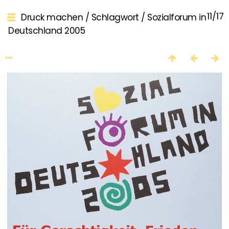
11/17
Druck machen
/
Schlagwort
/
Sozialforum in
Deutschland 2005