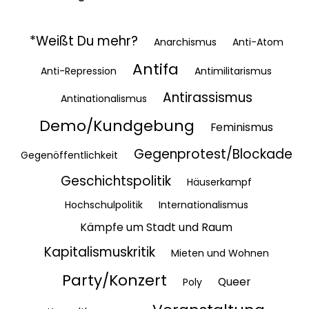
*Weißt Du mehr?
Anarchismus
Anti-Atom
Antifa
Anti-Repression
Antimilitarismus
Antirassismus
Antinationalismus
Demo/Kundgebung
Feminismus
Gegenprotest/Blockade
Gegenöffentlichkeit
Geschichtspolitik
Häuserkampf
Hochschulpolitik
Internationalismus
Kämpfe um Stadt und Raum
Kapitalismuskritik
Mieten und Wohnen
Party/Konzert
Queer
Poly