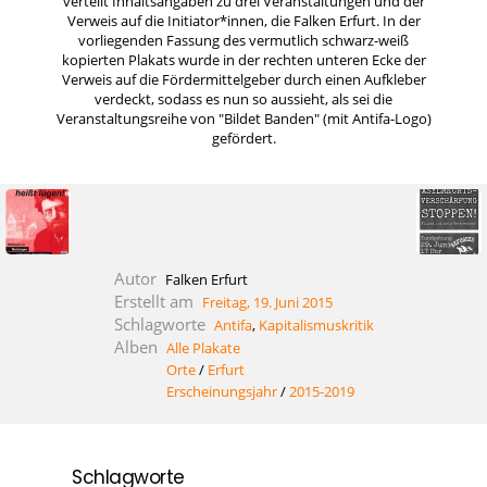
verteilt Inhaltsangaben zu drei Veranstaltungen und der
Verweis auf die Initiator*innen, die Falken Erfurt. In der
vorliegenden Fassung des vermutlich schwarz-weiß
kopierten Plakats wurde in der rechten unteren Ecke der
Verweis auf die Fördermittelgeber durch einen Aufkleber
verdeckt, sodass es nun so aussieht, als sei die
Veranstaltungsreihe von "Bildet Banden" (mit Antifa-Logo)
gefördert.
Autor
Falken Erfurt
Erstellt am
Freitag, 19. Juni 2015
Schlagworte
Antifa
,
Kapitalismuskritik
Alben
Alle Plakate
Orte
/
Erfurt
Erscheinungsjahr
/
2015-2019
Schlagworte