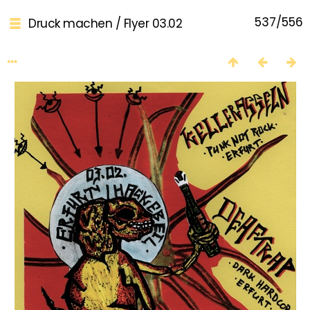
537/556
Druck machen
/
Flyer 03.02