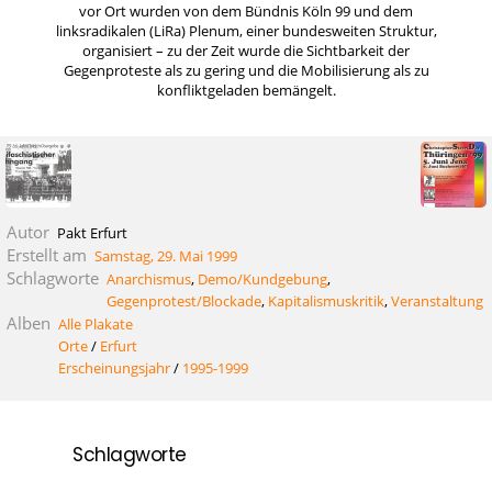
vor Ort wurden von dem Bündnis Köln 99 und dem
linksradikalen (LiRa) Plenum, einer bundesweiten Struktur,
organisiert – zu der Zeit wurde die Sichtbarkeit der
Gegenproteste als zu gering und die Mobilisierung als zu
konfliktgeladen bemängelt.
Autor
Pakt Erfurt
Erstellt am
Samstag, 29. Mai 1999
Schlagworte
Anarchismus
,
Demo/Kundgebung
,
Gegenprotest/Blockade
,
Kapitalismuskritik
,
Veranstaltung
Alben
Alle Plakate
Orte
/
Erfurt
Erscheinungsjahr
/
1995-1999
Schlagworte