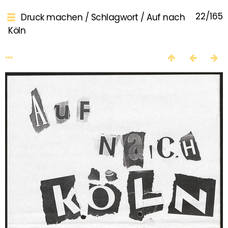
22/165
Druck machen
/
Schlagwort
/
Auf nach
Köln