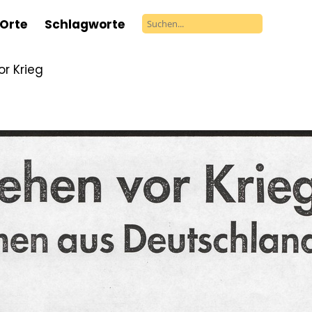
Orte
Schlagworte
r Krieg