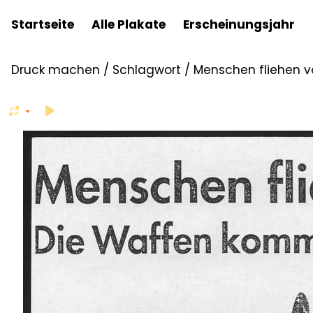
Startseite
Alle Plakate
Erscheinungsjahr
Druck machen
/
Schlagwort
/
Menschen fliehen vo