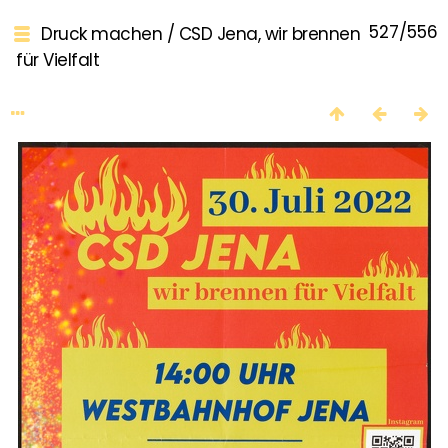
527/556
Druck machen
/
CSD Jena, wir brennen
für Vielfalt