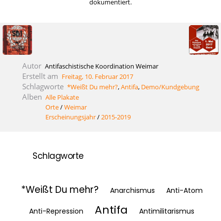
dokumentiert.
Autor
Antifaschistische Koordination Weimar
Erstellt am
Freitag, 10. Februar 2017
Schlagworte
*Weißt Du mehr?
,
Antifa
,
Demo/Kundgebung
Alben
Alle Plakate
Orte
/
Weimar
Erscheinungsjahr
/
2015-2019
Schlagworte
*Weißt Du mehr?
Anarchismus
Anti-Atom
Antifa
Anti-Repression
Antimilitarismus