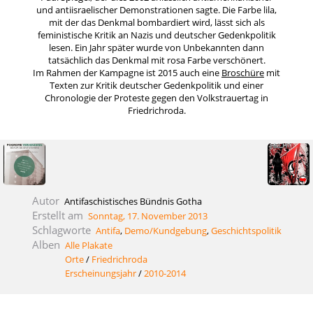
und antiisraelischer Demonstrationen sagte. Die Farbe lila,
mit der das Denkmal bombardiert wird, lässt sich als
feministische Kritik an Nazis und deutscher Gedenkpolitik
lesen. Ein Jahr später wurde von Unbekannten dann
tatsächlich das Denkmal mit rosa Farbe verschönert.
Im Rahmen der Kampagne ist 2015 auch eine
Broschüre
mit
Texten zur Kritik deutscher Gedenkpolitik und einer
Chronologie der Proteste gegen den Volkstrauertag in
Friedrichroda.
Autor
Antifaschistisches Bündnis Gotha
Erstellt am
Sonntag, 17. November 2013
Schlagworte
Antifa
,
Demo/Kundgebung
,
Geschichtspolitik
Alben
Alle Plakate
Orte
/
Friedrichroda
Erscheinungsjahr
/
2010-2014