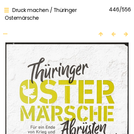
446/556
Druck machen
/
Thüringer
Ostemärsche