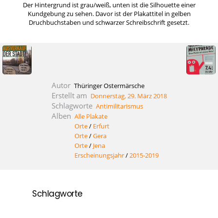
Der Hintergrund ist grau/weiß, unten ist die Silhouette einer
Kundgebung zu sehen. Davor ist der Plakattitel in gelben
Druchbuchstaben und schwarzer Schreibschrift gesetzt.
Autor
Thüringer Ostermärsche
Erstellt am
Donnerstag, 29. März 2018
Schlagworte
Antimilitarismus
Alben
Alle Plakate
Orte
/
Erfurt
Orte
/
Gera
Orte
/
Jena
Erscheinungsjahr
/
2015-2019
Schlagworte