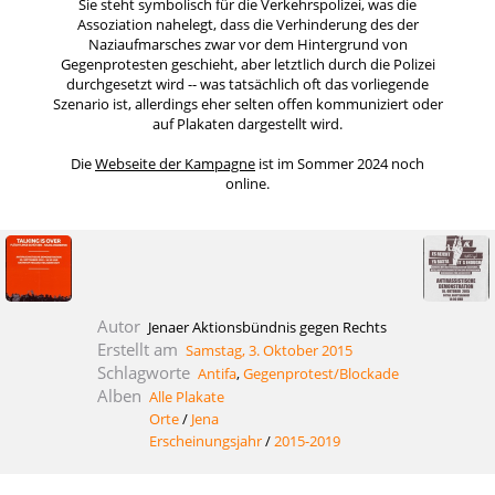
Sie steht symbolisch für die Verkehrspolizei, was die
Assoziation nahelegt, dass die Verhinderung des der
Naziaufmarsches zwar vor dem Hintergrund von
Gegenprotesten geschieht, aber letztlich durch die Polizei
durchgesetzt wird -- was tatsächlich oft das vorliegende
Szenario ist, allerdings eher selten offen kommuniziert oder
auf Plakaten dargestellt wird.
Die
Webseite der Kampagne
ist im Sommer 2024 noch
online.
Autor
Jenaer Aktionsbündnis gegen Rechts
Erstellt am
Samstag, 3. Oktober 2015
Schlagworte
Antifa
,
Gegenprotest/Blockade
Alben
Alle Plakate
Orte
/
Jena
Erscheinungsjahr
/
2015-2019