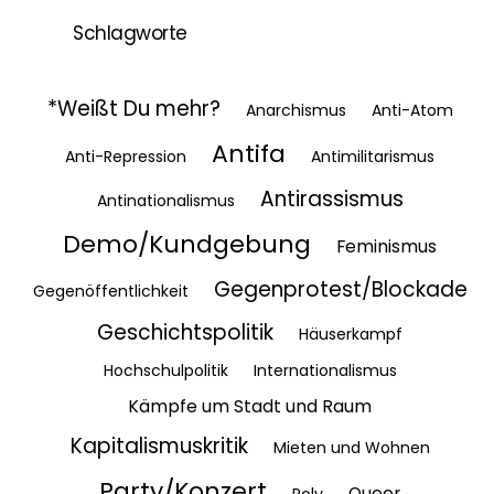
Schlagworte
*Weißt Du mehr?
Anarchismus
Anti-Atom
Antifa
Anti-Repression
Antimilitarismus
Antirassismus
Antinationalismus
Demo/Kundgebung
Feminismus
Gegenprotest/Blockade
Gegenöffentlichkeit
Geschichtspolitik
Häuserkampf
Hochschulpolitik
Internationalismus
Kämpfe um Stadt und Raum
Kapitalismuskritik
Mieten und Wohnen
Party/Konzert
Queer