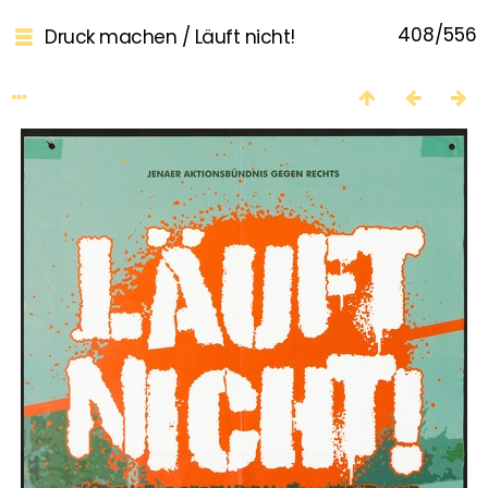
408/556
Druck machen
/
Läuft nicht!