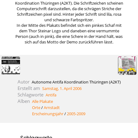
Koordination Thüringen (A2KT). Die Schriftzeichen scheinen
Computerschrift darzustellen, da die schrägen Striche der
Schriftzeichen pixel sind. Hinter jeder Schrift sind lila, rosa
und schwarze Farbspritzer.
In der Mitte des Plakats befindet sich ein pinkes Schaf mit
dem Thor Steinar Logo und daneben eine vermummte
Person (auch in pink), die eine Schere in der Hand hält, was
sich auf das Motto der Demo zurückführen lässt.
Autor
Autonome Antifa Koordination Thüringen (A2KT)
Erstellt am
Samstag, 1. April 2006
Schlagworte
Antifa
Alben
Alle Plakate
Orte
/
Arnstadt
Erscheinungsjahr
/
2005-2009