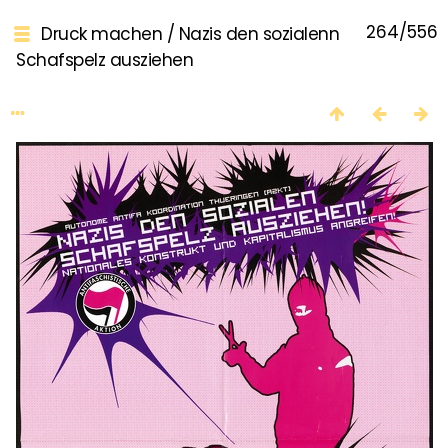
264/556
Druck machen
/
Nazis den sozialenn
Schafspelz ausziehen