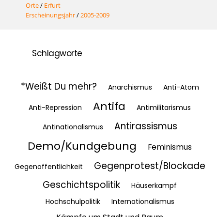
Orte
/
Erfurt
Erscheinungsjahr
/
2005-2009
Schlagworte
*Weißt Du mehr?
Anarchismus
Anti-Atom
Antifa
Anti-Repression
Antimilitarismus
Antirassismus
Antinationalismus
Demo/Kundgebung
Feminismus
Gegenprotest/Blockade
Gegenöffentlichkeit
Geschichtspolitik
Häuserkampf
Hochschulpolitik
Internationalismus