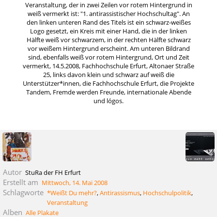
Veranstaltung, der in zwei Zeilen vor rotem Hintergrund in
weiß vermerkt ist: "1. antirassistischer Hochschultag". An
den linken unteren Rand des Titels ist ein schwarz-weißes
Logo gesetzt, ein Kreis mit einer Hand, die in der linken
Hälfte weiß vor schwarzem, in der rechten Hälfte schwarz
vor weißem Hintergrund erscheint. Am unteren Bildrand
sind, ebenfalls weiß vor rotem Hintergrund, Ort und Zeit
vermerkt, 14.5.2008, Fachhochschule Erfurt, Altonaer Straße
25, links davon klein und schwarz auf weiß die
Unterstützer*innen, die Fachhochschule Erfurt, die Projekte
Tandem, Fremde werden Freunde, internationale Abende
und lógos.
Autor
StuRa der FH Erfurt
Erstellt am
Mittwoch, 14. Mai 2008
Schlagworte
*Weißt Du mehr?
,
Antirassismus
,
Hochschulpolitik
,
Veranstaltung
Alben
Alle Plakate