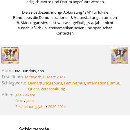
lediglich Motto und Datum angeführt werden.
Die Selbstbezeichnung/ Abkürzung "8M" für lokale
Bündnisse, die Demonstrationen & Veranstaltungen um den
8. März organisieren ist weltweit geläufig, v.a. (aber nicht
ausschließlich) in lateinamerikanischen und spanischen
Kontexten.
Autor
8M Bündnis Jena
Erstellt am
Mittwoch, 8. März 2023
Schlagworte
Demo/Kundgebung
,
Feminismus
,
Internationalismus
,
Queer
,
Veranstaltung
Alben
Alle Plakate
Orte
/
Jena
Erscheinungsjahr
/
2020-2024
Schlagworte