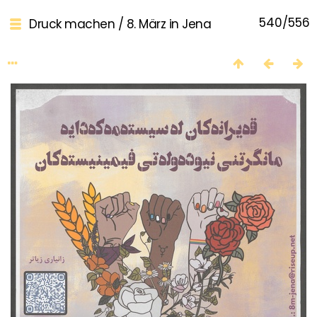
540/556
Druck machen
/
8. März in Jena