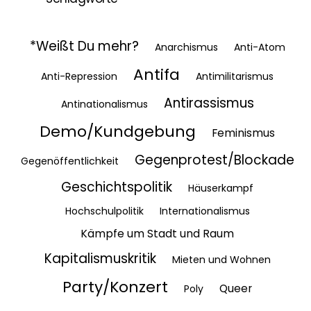
*Weißt Du mehr?
Anarchismus
Anti-Atom
Antifa
Anti-Repression
Antimilitarismus
Antirassismus
Antinationalismus
Demo/Kundgebung
Feminismus
Gegenprotest/Blockade
Gegenöffentlichkeit
Geschichtspolitik
Häuserkampf
Hochschulpolitik
Internationalismus
Kämpfe um Stadt und Raum
Kapitalismuskritik
Mieten und Wohnen
Party/Konzert
Queer
Poly