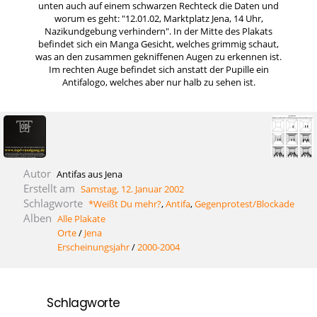
unten auch auf einem schwarzen Rechteck die Daten und
worum es geht: "12.01.02, Marktplatz Jena, 14 Uhr,
Nazikundgebung verhindern". In der Mitte des Plakats
befindet sich ein Manga Gesicht, welches grimmig schaut,
was an den zusammen gekniffenen Augen zu erkennen ist.
Im rechten Auge befindet sich anstatt der Pupille ein
Antifalogo, welches aber nur halb zu sehen ist.
Autor
Antifas aus Jena
Erstellt am
Samstag, 12. Januar 2002
Schlagworte
*Weißt Du mehr?
,
Antifa
,
Gegenprotest/Blockade
Alben
Alle Plakate
Orte
/
Jena
Erscheinungsjahr
/
2000-2004
Schlagworte