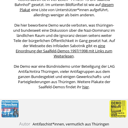
Bahnhof" gesetzt. Im unteren Bildfünftel ist wie auf
diesem
Plakat
eine Liste von Unterstützer*innen aufgeführt,
allerdings weniger als beim anderen.
Die hier beworbene Demo wurde verboten, was thüringen-
und bundesweit eine Diskussion über die Nazi-Dominanz im
ländlichen Raum und die Ignoranz dessen seitens weiter
Teile der bürgerlichen Öffentlichkeit in Gang gesetzt hat. Auf
der Webseite des Infoladen Sabotnik gibt es
eine
Einordnung der Saalfeld-Demos 1997/1998 mit Links zum
Weiterlesen
.
Die Demo war eine Bündnisdemo unter Beteiligung der LAG
Antifa/Antira Thüringen, vieler Antifagruppen aus dem
ganzen Bundesgebiet und einigen Gewerkschafts- und
Parteigliederungen aus Thüringen. Weitere Plakate der
Saalfeld-Demos findet ihr
hier
.
Autor
Antifaschist*innen, vermutlich aus Thüringen