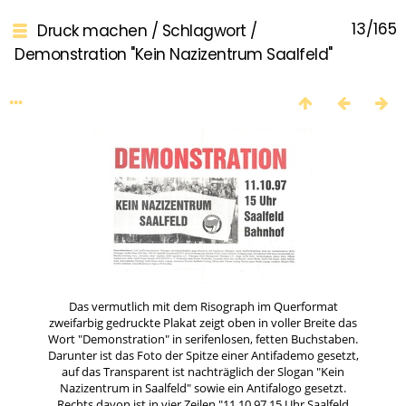
13/165
Druck machen
/
Schlagwort
/
Demonstration "Kein Nazizentrum Saalfeld"
Das vermutlich mit dem Risograph im Querformat
zweifarbig gedruckte Plakat zeigt oben in voller Breite das
Wort "Demonstration" in serifenlosen, fetten Buchstaben.
Darunter ist das Foto der Spitze einer Antifademo gesetzt,
auf das Transparent ist nachträglich der Slogan "Kein
Nazizentrum in Saalfeld" sowie ein Antifalogo gesetzt.
Rechts davon ist in vier Zeilen "11.10.97 15 Uhr Saalfeld