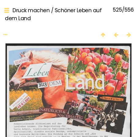
525/556
Druck machen
/
Schöner Leben auf
dem Land