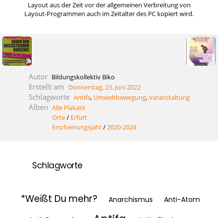
Layout aus der Zeit vor der allgemeinen Verbreitung von
Layout-Programmen auch im Zeitalter des PC kopiert wird.
Autor
Bildungskollektiv Biko
Erstellt am
Donnerstag, 23. Juni 2022
Schlagworte
Antifa
,
Umweltbewegung
,
Veranstaltung
Alben
Alle Plakate
Orte
/
Erfurt
Erscheinungsjahr
/
2020-2024
Schlagworte
*Weißt Du mehr?
Anarchismus
Anti-Atom