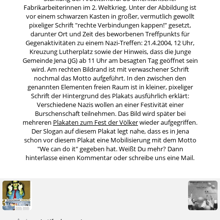
Fabrikarbeiterinnen im 2. Weltkrieg. Unter der Abbildung ist
vor einem schwarzen Kasten in großer, vermutlich gewollt
pixeliger Schrift "rechte Verbindungen kappen!" gesetzt,
darunter Ort und Zeit des beworbenen Treffpunkts für
Gegenaktivitäten zu einem Nazi-Treffen: 21.4.2004, 12 Uhr,
Kreuzung Lutherplatz sowie der Hinweis, dass die Junge
Gemeinde Jena (JG) ab 11 Uhr am besagten Tag geöffnet sein
wird. Am rechten Bildrand ist mit verwaschener Schrift
nochmal das Motto aufgeführt. In den zwischen den
genannten Elementen freien Raum ist in kleiner, pixeliger
Schrift der Hintergrund des Plakats ausführlich erklärt:
Verschiedene Nazis wollen an einer Festivität einer
Burschenschaft teilnehmen. Das Bild wird später bei
mehreren
Plakaten zum Fest der Völker
wieder aufgegriffen.
Der Slogan auf diesem Plakat legt nahe, dass es in Jena
schon vor diesem Plakat eine Mobilisierung mit dem Motto
"We can do it" gegeben hat. Weißt Du mehr? Dann
hinterlasse einen Kommentar oder schreibe uns eine Mail.