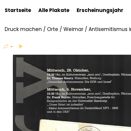
Startseite
Alle Plakate
Erscheinungsjahr
Druck machen
/
Orte
/
Weimar
/
Antisemitismus 