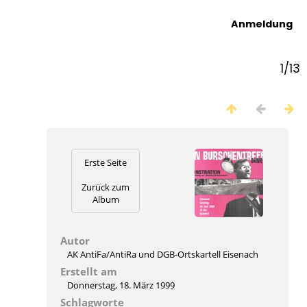
Anmeldung
1/13
Erste Seite
Zurück zum
Album
Autor
AK AntiFa/AntiRa und DGB-Ortskartell Eisenach
Erstellt am
Donnerstag, 18. März 1999
Schlagworte