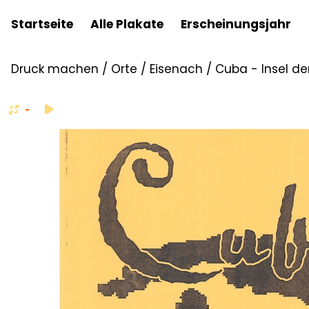
Startseite
Alle Plakate
Erscheinungsjahr
Druck machen
/
Orte
/
Eisenach
/
Cuba - Insel de