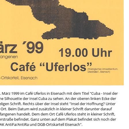
 März 1999 im Café Uferlos in Eisenach mit dem Titel "Cuba - Insel der
ne Silhouette der Insel Cuba zu sehen. An der oberen linken Ecke der
ligen Schrift. Rechts über der Insel steht "Insel der Hoffnung? Unter
 Ort. Beim Datum wird zusätzlich in kleiner Schrift darunter darauf
fangenen handelt. Dem dem Ort Café Uferlos steht in kleiner Schrift,
rstraße befindet. Ganz unten auf dem Plakat befindet sich noch der
"AK AntiFa/AntiRa und DGB-Ortskartell Eisenach".