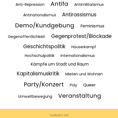
Antifa
Anti-Repression
Antimilitarismus
Antirassismus
Antinationalismus
Demo/Kundgebung
Feminismus
Gegenprotest/Blockade
Gegenöffentlichkeit
Geschichtspolitik
Häuserkampf
Hochschulpolitik
Internationalismus
Kämpfe um Stadt und Raum
Kapitalismuskritik
Mieten und Wohnen
Party/Konzert
Queer
Poly
Veranstaltung
Umweltbewegung
realisiert mit