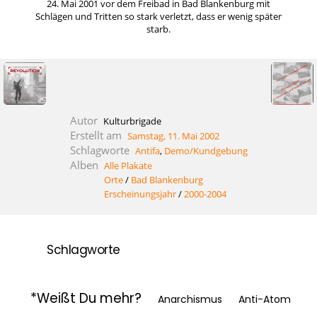
24. Mai 2001 vor dem Freibad in Bad Blankenburg mit
Schlägen und Tritten so stark verletzt, dass er wenig später
starb.
Autor
Kulturbrigade
Erstellt am
Samstag, 11. Mai 2002
Schlagworte
Antifa
,
Demo/Kundgebung
Alben
Alle Plakate
Orte
/
Bad Blankenburg
Erscheinungsjahr
/
2000-2004
Schlagworte
*Weißt Du mehr?
Anarchismus
Anti-Atom