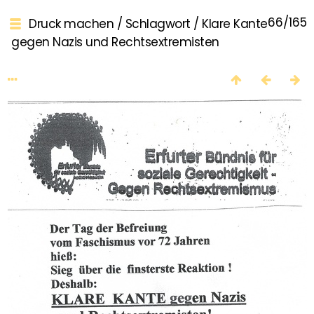
66/165
Druck machen
/
Schlagwort
/
Klare Kante
gegen Nazis und Rechtsextremisten