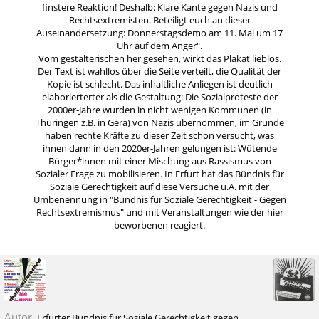
finstere Reaktion! Deshalb: Klare Kante gegen Nazis und
Rechtsextremisten. Beteiligt euch an dieser
Auseinandersetzung: Donnerstagsdemo am 11. Mai um 17
Uhr auf dem Anger".
Vom gestalterischen her gesehen, wirkt das Plakat lieblos.
Der Text ist wahllos über die Seite verteilt, die Qualität der
Kopie ist schlecht. Das inhaltliche Anliegen ist deutlich
elaborierterter als die Gestaltung: Die Sozialproteste der
2000er-Jahre wurden in nicht wenigen Kommunen (in
Thüringen z.B. in Gera) von Nazis übernommen, im Grunde
haben rechte Kräfte zu dieser Zeit schon versucht, was
ihnen dann in den 2020er-Jahren gelungen ist: Wütende
Bürger*innen mit einer Mischung aus Rassismus von
Sozialer Frage zu mobilisieren. In Erfurt hat das Bündnis für
Soziale Gerechtigkeit auf diese Versuche u.A. mit der
Umbenennung in "Bündnis für Soziale Gerechtigkeit - Gegen
Rechtsextremismus" und mit Veranstaltungen wie der hier
beworbenen reagiert.
Autor
Erfurter Bündnis für Soziale Gerechtigkeit gegen