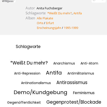
Autor
Anita Fuchsberger
Schlagworte
*Weißt Du mehr?
,
Antifa
Alben
Alle Plakate
Orte
/
Erfurt
Erscheinungsjahr
/
1995-1999
Schlagworte
*Weißt Du mehr?
Anarchismus
Anti-Atom
Antifa
Anti-Repression
Antimilitarismus
Antirassismus
Antinationalismus
Demo/Kundgebung
Feminismus
Gegenprotest/Blockade
Gegenöffentlichkeit