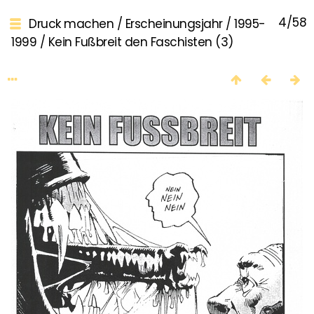
4/58
Druck machen
/
Erscheinungsjahr
/
1995-
1999
/
Kein Fußbreit den Faschisten (3)